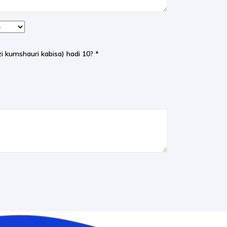
i kumshauri kabisa) hadi 10?
*