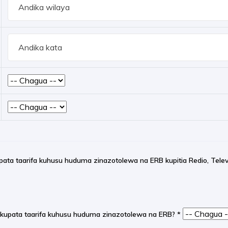
upata taarifa kuhusu huduma zinazotolewa na ERB kupitia Redio, Telev
kwako kupata taarifa kuhusu huduma zinazotolewa na ERB?
*