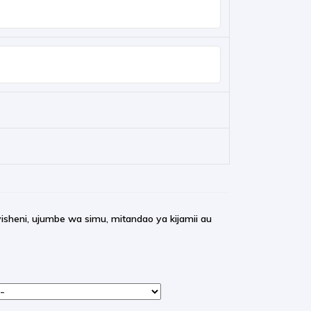
isheni, ujumbe wa simu, mitandao ya kijamii au