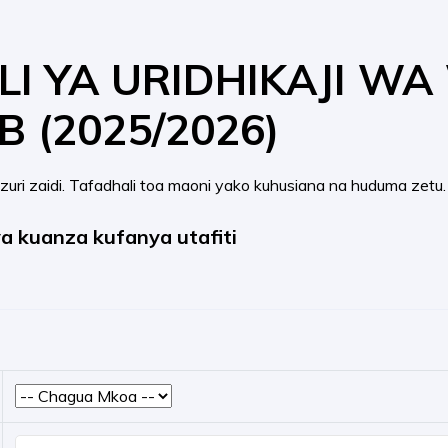
LI YA URIDHIKAJI WA
 (2025/2026)
uri zaidi. Tafadhali toa maoni yako kuhusiana na huduma zetu. 
ya kuanza kufanya utafiti