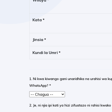
Wilaya
*
Kata
*
Jinsia
*
Kundi la Umri
*
1. Ni kwa kiwango gani unaridhika na urahisi wa k
WhatsApp?
*
2. Je, ni njia ipi kati ya hizi zifuatazo ni rahisi 