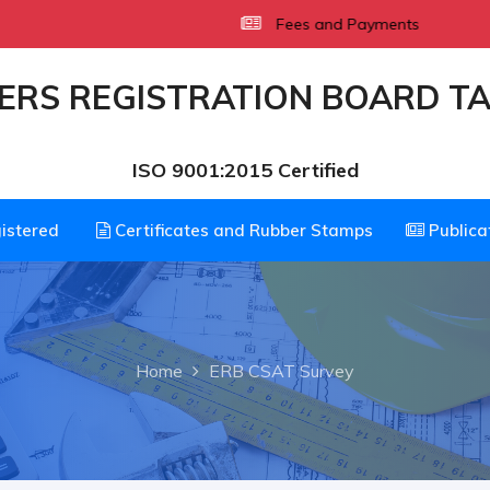
ayments
ERS REGISTRATION BOARD T
ISO 9001:2015 Certified
istered
Certificates and Rubber Stamps
Publica
Home
ERB CSAT Survey